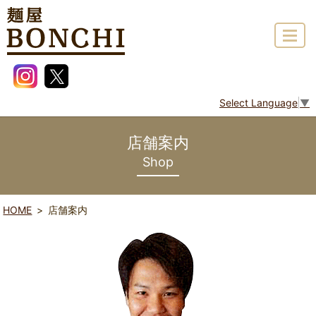
MENU
Instagram
Twitter
Select Language
▼
店舗案内
Shop
HOME
店舗案内